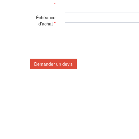
*
Échéance
d'achat
*
Demander un devis